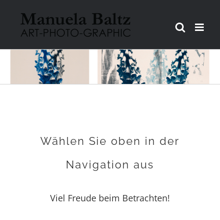
Zum
Inhalt
springen
Wählen Sie oben in der
Navigation aus
Viel Freude beim Betrachten!